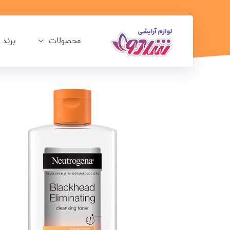
محصولات
برند 