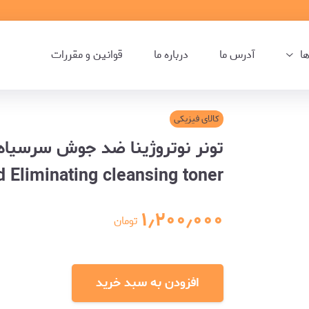
ها
آدرس ما
درباره ما
قوانین و مقررات
کالای فیزیکی
 Eliminating cleansing toner
۱٫۲۰۰٫۰۰۰
تومان
افزودن به سبد خرید