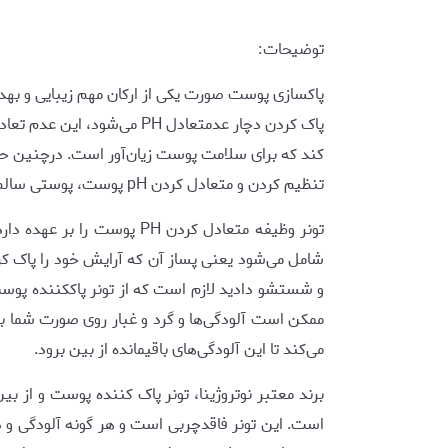
توضیحات:
پاکسازی پوست صورت یکی از ارکان مهم زیبایی و ب
پاک کردن دچار عدمتعادل PH م
کند که برای سلامت پوست زیان‌آور است. درچنین ح
تنظیم کردن و متعادل کردن pH پوست، پوستی سالم ‌تر و شاداب‌تر برایپوست به ارمغان می‌آورد.
تونر وظیفه متعادل‌ کردن PH پ
شامل می‌شود یعنی پساز آن که آرایش خود را پاک ک
و شستشو دادید لازم است که از تونر پاککننده پو
ممکن است آلودگی‌ها و گرد و غبار روی صورت شما ب
می‌کند تا این آلودگی‌های باقیمانده از بین برود.
برند معتبر نوتروژینا، تونر پاک کننده پوست و از بی
است. این تونر فاقدچربی است و هر گونه آلودگی و ذرا