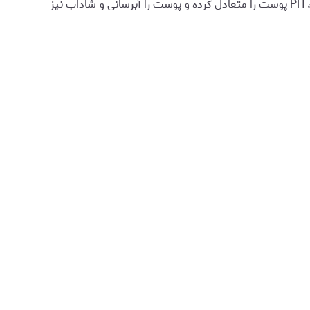
طور ویژه برای افراد با جوش های سرسیاه تولید شده، PH پوست را متعادل کرده و پوست را آبرسانی و شاداب نیز